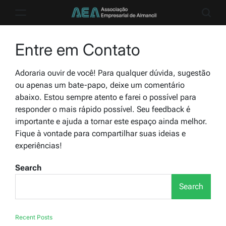
Skip
to
aea.pt
content
Entre em Contato
Adoraria ouvir de você! Para qualquer dúvida, sugestão
ou apenas um bate-papo, deixe um comentário
abaixo. Estou sempre atento e farei o possível para
responder o mais rápido possível. Seu feedback é
importante e ajuda a tornar este espaço ainda melhor.
Fique à vontade para compartilhar suas ideias e
experiências!
Search
Search
Recent Posts