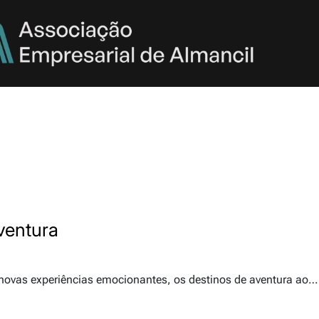
ventura
 novas experiências emocionantes, os destinos de aventura ao…