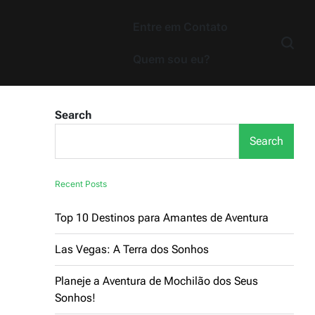
Entre em Contato
Quem sou eu?
Search
Search
Recent Posts
Top 10 Destinos para Amantes de Aventura
Las Vegas: A Terra dos Sonhos
Planeje a Aventura de Mochilão dos Seus
Sonhos!